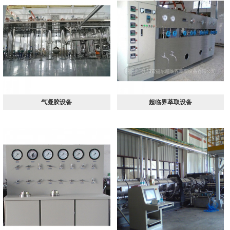
工等行业提供超临界流体萃取技术、
生产工艺、成套萃取装置服务。
气凝胶设备
超临界萃取设备