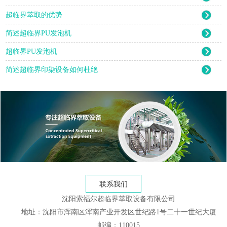
超临界萃取的优势
简述超临界PU发泡机
超临界PU发泡机
简述超临界印染设备如何杜绝
联系我们
沈阳索福尔超临界萃取设备有限公司
地址：沈阳市浑南区浑南产业开发区世纪路1号二十一世纪大厦
邮编：110015