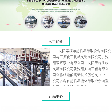
公司简介
沈阳索福尔超临界萃取设备有限公
司与开原化工机械制造有限公司、沈
阳双环泵业有限公司、沈阳天峰生物
制药有限公司及沈阳安装工程有限公
司合作组建的高新技术股份制企业，
公司以各种超临界流体萃取成套装置
的工业化设计制造为主业，以人才和
综合技术为基础，致力于二氧化碳提
产品中心
取设备，干燥设备，除油清洗，发泡
设备的设计制造与安装，为制药、保
健品、化妆品、食品添加剂和精细化