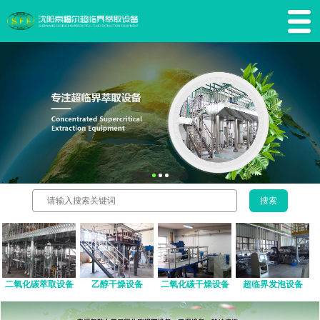
二氧化碳萃取设备
乙醇干燥设备
二氧化碳干燥设备
超临界发泡设备