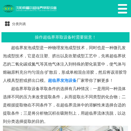
分类列表
操作超临界萃取设备时需要留意！
超临界发泡成型是一种物理发泡成型技术，同时也是一种微孔发
泡成型技术，它是在注塑、挤出以及吹塑成型工艺中，先将超临界状
态的二氧化碳或氮气等其他气体注入到特殊的塑化装置中，使气体与
熔融原料充分均匀混合/扩散后，形成单相混合溶胶，然后将该溶胶导
人模具型腔或挤出口模。
超临界发泡设备
厂家带你了解更多！
超临界萃取设备萃取条件的选择有几种情况：一是用同一种流体
选择不同的压力来改变提取条件，从而提取出不同类型的化合物；二
是根据提取物在不同条件下，在超临界流体中的溶解性来选择合适的
提取条件；三是将分析物沉积在吸附剂上，用超临界流体洗脱，以达
到分类选择提取的目的。