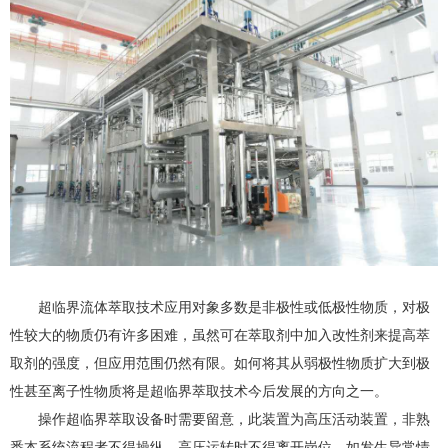
超临界流体萃取技术应用对象多数是非极性或低极性物质，对极
性较大的物质仍有许多困难，虽然可在萃取剂中加入改性剂来提高萃
取剂的强度，但应用范围仍然有限。如何将其从弱极性物质扩大到极
性甚至离子性物质将是超临界萃取技术今后发展的方向之一。
操作超临界萃取设备时需要留意，此装置为高压活动装置，非熟
悉本系统流程者不得操纵，高压运转时不得离开岗位，如发生异常情