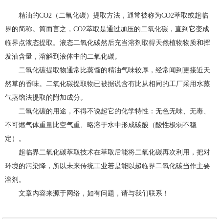
精油的CO2（二氧化碳）提取方法，通常被称为CO2萃取或超临
界的简称。简而言之，CO2萃取是通过加压的二氧化碳，直到它变成
临界点液态提取。液态二氧化碳然后充当溶剂取得天然植物物质和挥
发油含量，溶解到液体中的二氧化碳。
二氧化碳提取物通常比蒸馏的精油气味较厚，经常闻到更接近天
然草的香味。二氧化碳提取物已被据说含有比从相同的工厂采用水蒸
气蒸馏法提取的附加成分。
二氧化碳的用途，不得不说起它的化学特性：无色无味、无毒、
不可燃气体重量比空气重、略溶于水中形成碳酸（酸性极弱不稳
定）。
超临界二氧化碳萃取技术在萃取后能将二氧化碳再次利用，把对
环境的污染降，所以未来传统工业若是能以超临界二氧化碳当作主要
溶剂。
文章内容来源于网络，如有问题，请与我们联系！