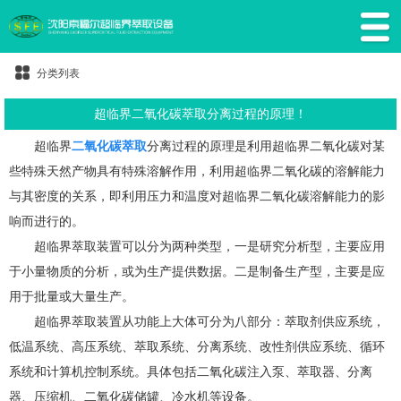
分类列表
超临界二氧化碳萃取分离过程的原理！
超临界
二氧化碳萃取
分离过程的原理是利用超临界二氧化碳对某
些特殊天然产物具有特殊溶解作用，利用超临界二氧化碳的溶解能力
与其密度的关系，即利用压力和温度对超临界二氧化碳溶解能力的影
响而进行的。
超临界萃取装置可以分为两种类型，一是研究分析型，主要应用
于小量物质的分析，或为生产提供数据。二是制备生产型，主要是应
用于批量或大量生产。
超临界萃取装置从功能上大体可分为八部分：萃取剂供应系统，
低温系统、高压系统、萃取系统、分离系统、改性剂供应系统、循环
系统和计算机控制系统。具体包括二氧化碳注入泵、萃取器、分离
器、压缩机、二氧化碳储罐、冷水机等设备。