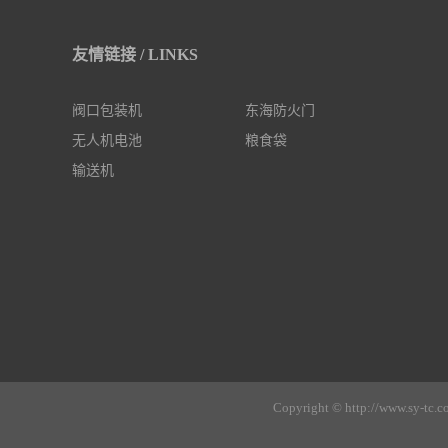
友情链接 / LINKS
阀口包装机
东海防火门
无人机电池
粮食袋
输送机
Copyright © http://w