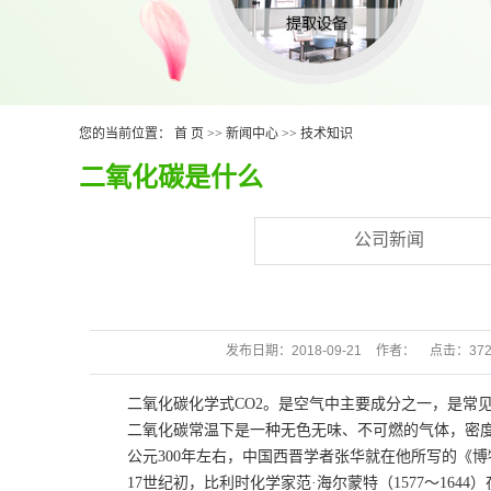
您的当前位置：
首 页
>>
新闻中心
>>
技术知识
二氧化碳是什么
公司新闻
发布日期：
2018-09-21
作者：
点击：
37
二氧化碳化学式CO2。是空气中主要成分之一，是常
二氧化碳常温下是一种无色无味、不可燃的气体，密
公元300年左右，中国西晋学者张华就在他所写的《
17世纪初，比利时化学家范·海尔蒙特（1577～16