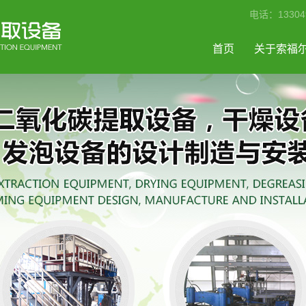
电话：133049
首页
关于索福
公司简介
工程案例