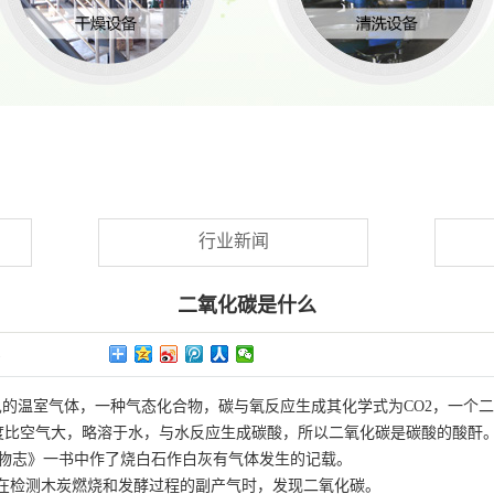
行业新闻
二氧化碳是什么
2
见的温室气体，一种气态化合物，碳与氧反应生成其化学式为CO2，一个
度比空气大，略溶于水，与水反应生成碳酸，所以二氧化碳是碳酸的酸酐
博物志》一书中作了烧白石作白灰有气体发生的记载。
44）在检测木炭燃烧和发酵过程的副产气时，发现二氧化碳。