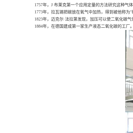
1757年，J·布莱克第一个应用定量的方法研究这种气
1773年，拉瓦锡把碳放在氧气中加热，得到被他称为“碳酸”
1823年，迈克尔·法拉第发现，加压可以使二氧化碳气体液化
1884年，在德国建成第一家生产液态二氧化碳的工厂