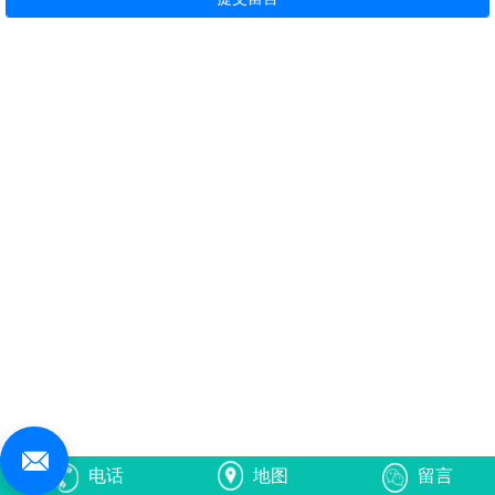
电话
地图
留言